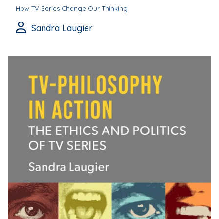
How TV Series Change Our Thinking
Sandra Laugier