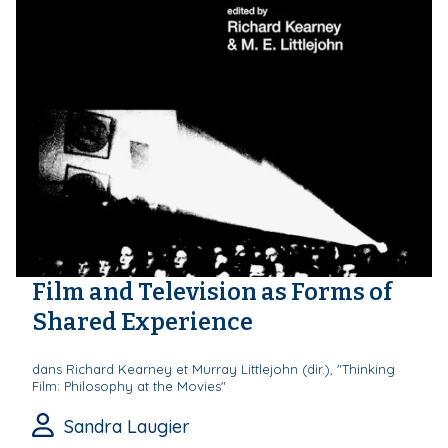
Film and Television as Forms of
Shared Experience
dans Richard Kearney et Murray Littlejohn (dir.), "Thinking
Film: Philosophy at the Movies"
Sandra Laugier