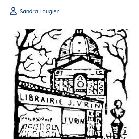
Sandra Laugier