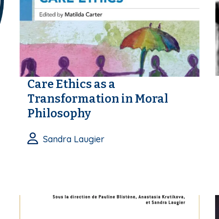
Care Ethics as a
Transformation in Moral
Philosophy
Sandra Laugier