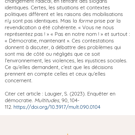
changement radical, en tentant des slogans
identiques. Certes, les situations et contextes
politiques diffèrent et les raisons des mobilisations
n’y sont pas identiques. Mais la
forme
prise par la
revendication a été cohérente. « Vous ne nous
représentez pas ! » « Pas en notre nom ! » et surtout :
« Démocratie, maintenant ». Ces contestations
donnent à discuter, à débattre des problèmes qui
sont mis de côté ou négligés que ce soit
l’environnement, les violences, les injustices sociales.
Ce qu’elles demandent, c’est que les décisions
prennent en compte celles et ceux qu’elles
concernent.
Citer cet article : Laugier, S. (2023). Enquêter en
démocratie.
Multitudes
, 90, 104-
112.
https://doi.org/10.3917/mult.090.0104