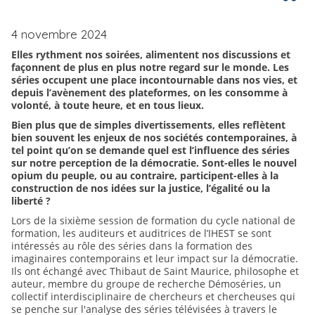
4 novembre 2024
Elles rythment nos soirées, alimentent nos discussions et
façonnent de plus en plus notre regard sur le monde. Les
séries occupent une place incontournable dans nos vies, et
depuis l’avènement des plateformes, on les consomme à
volonté, à toute heure, et en tous lieux.
Bien plus que de simples divertissements, elles reflètent
bien souvent les enjeux de nos sociétés contemporaines, à
tel point qu’on se demande quel est l’influence des séries
sur notre perception de la démocratie. Sont-elles le nouvel
opium du peuple, ou au contraire, participent-elles à la
construction de nos idées sur la justice, l’égalité ou la
liberté ?
Lors de la sixième session de formation du cycle national de
formation, les auditeurs et auditrices de l’IHEST se sont
intéressés au rôle des séries dans la formation des
imaginaires contemporains et leur impact sur la démocratie.
Ils ont échangé avec Thibaut de Saint Maurice, philosophe et
auteur, membre du groupe de recherche Démoséries, un
collectif interdisciplinaire de chercheurs et chercheuses qui
se penche sur l'analyse des séries télévisées à travers le